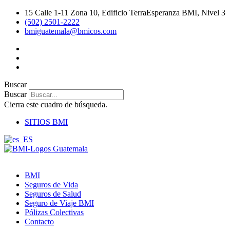
Ir
15 Calle 1-11 Zona 10, Edificio TerraEsperanza BMI, Nivel 3
al
(502) 2501-2222
contenido
bmiguatemala@bmicos.com
Buscar
Buscar
Cierra este cuadro de búsqueda.
SITIOS BMI
BMI
Seguros de Vida
Seguros de Salud
Seguro de Viaje BMI
Pólizas Colectivas
Contacto