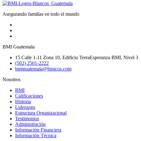
Asegurando familias en todo el mundo
BMI Guatemala
15 Calle 1-11 Zona 10, Edificio TerraEsperanza BMI, Nivel 3
(502) 2501-2222
bmiguatemala@bmicos.com
Nosotros
BMI
Calificaciones
Historia
Liderazgo
Estructura Organizacional
Testimonios
Administración
Información Financiera
Información Técnica