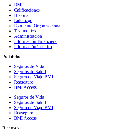
BMI
Calificaciones
Historia
Liderazgo
Estructura Organizacional
Testimonios
Administración
Información Financiera
Información Técnica
Portafolio
Seguros de Vida
Seguros de Salud
Seguro de Viaje BMI
Reaseguro
BMI Access
Seguros de Vida
Seguros de Salud
Seguro de Viaje BMI
Reaseguro
BMI Access
Recursos