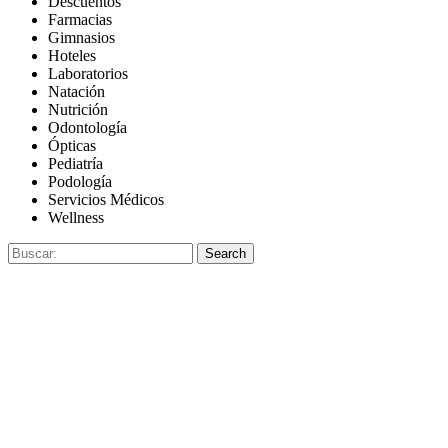
Descuentos
Farmacias
Gimnasios
Hoteles
Laboratorios
Natación
Nutrición
Odontología
Ópticas
Pediatría
Podología
Servicios Médicos
Wellness
Search