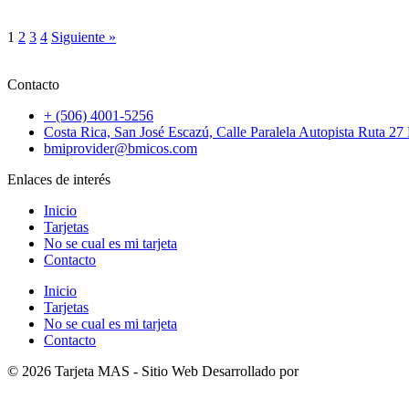
1
2
3
4
Siguiente »
Contacto
+ (506) 4001-5256
Costa Rica, San José Escazú, Calle Paralela Autopista Ruta 27
bmiprovider@bmicos.com
Enlaces de interés
Inicio
Tarjetas
No se cual es mi tarjeta
Contacto
Inicio
Tarjetas
No se cual es mi tarjeta
Contacto
© 2026 Tarjeta MAS - Sitio Web Desarrollado por