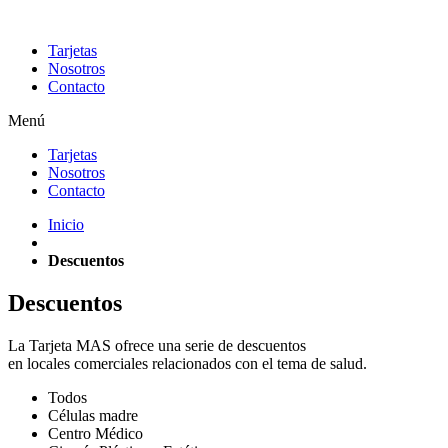
Ir
al
Tarjetas
contenido
Nosotros
Contacto
Menú
Tarjetas
Nosotros
Contacto
Inicio
Descuentos
Descuentos
La Tarjeta MAS ofrece una serie de descuentos
en locales comerciales relacionados con el tema de salud.
Todos
Células madre
Centro Médico