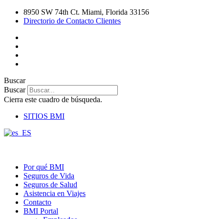
Ir
8950 SW 74th Ct. Miami, Florida 33156
al
Directorio de Contacto Clientes
contenido
Buscar
Buscar
Cierra este cuadro de búsqueda.
SITIOS BMI
Por qué BMI
Seguros de Vida
Seguros de Salud
Asistencia en Viajes
Contacto
BMI Portal