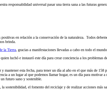
stra responsabilidad universal pasar una tierra sana a las futuras gener
es positivas en relación a la conservación de la naturaleza. Todos debe
nos brinda.
e la Tierra
, gracias a manifestaciones llevadas a cabo en todo el mund
quien luchó e instauró este día para crear conciencia a los problemas d
y mantener esta fecha, para tener un día al año en el que más de 158 p
tencia a un lugar al que podemos llamar hogar, es un día para motivar a
un futuro sano y sostenible.
 la sostenibilidad, el fomento del reciclaje y de realizar acciones más s