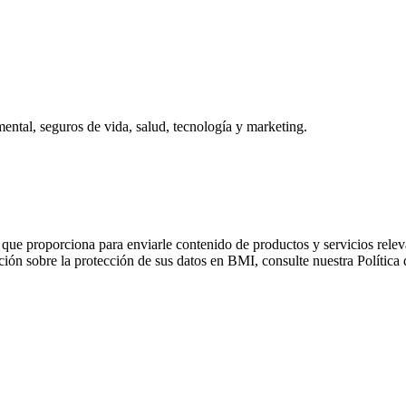
 mental, seguros de vida, salud, tecnología y marketing.
que proporciona para enviarle contenido de productos y servicios relevan
n sobre la protección de sus datos en BMI, consulte nuestra Política 