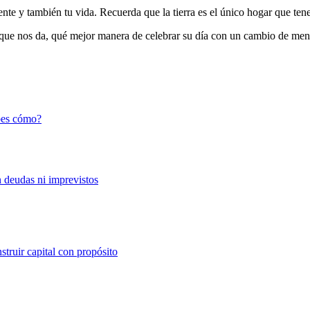
nte y también tu vida. Recuerda que la tierra es el único hogar que ten
o que nos da, qué mejor manera de celebrar su día con un cambio de men
abes cómo?
n deudas ni imprevistos
struir capital con propósito