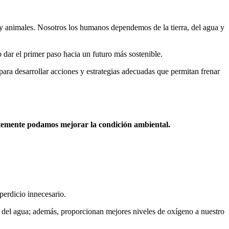
s y animales. Nosotros los humanos dependemos de la tierra, del agua y
dar el primer paso hacia un futuro más sostenible.
ra desarrollar acciones y estrategias adecuadas que permitan frenar
temente podamos mejorar la condición ambiental.
perdicio innecesario.
a del agua; además, proporcionan mejores niveles de oxígeno a nuestro