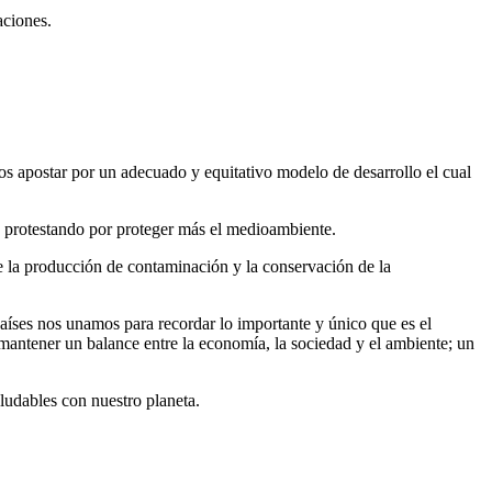
aciones.
mos apostar por un adecuado y equitativo modelo de desarrollo el cual
o protestando por proteger más el medioambiente.
e la producción de contaminación y la conservación de la
aíses nos unamos para recordar lo importante y único que es el
 mantener un balance entre la economía, la sociedad y el ambiente; un
aludables con nuestro planeta.