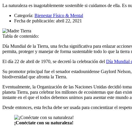
La naturaleza es inagotablemente sostenible si cuidamos de ella. Es nue
Categoría:
Bienestar Físico & Mental
Fecha de publicación:
abril 22, 2021
Tabla de contenido:
Día Mundial de la Tierra, una fecha significativa para enlazar accion
permita, proteger y manejar de forma sustentable todo lo que la tierra 
El día 22 de abril de 1970, se decretó la celebración del
Día Mundial d
Su promotor principal fue el senador estadounidense Gaylord Nelson, 
biodiversidad que afronta la Tierra.
Eventualmente, la Organización de las Naciones Unidas decidió tomar 
planeta Tierra, para celebrar los millones de ecosistemas que dan exis
instante en el que el todos debemos unirnos para asentar este mundo a 
Desde entonces, esta fecha debe ser usada para concientizar el respeto,
¡Conéctate con su naturaleza!