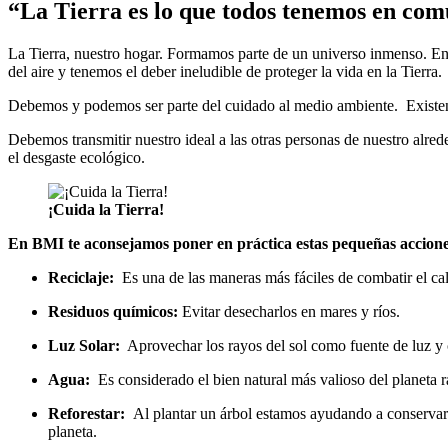
“La Tierra es lo que todos tenemos en co
La Tierra, nuestro hogar. Formamos parte de un universo inmenso. En é
del aire y tenemos el deber ineludible de proteger la vida en la Tierra.
Debemos y podemos ser parte del cuidado al medio ambiente. Existen a
Debemos transmitir nuestro ideal a las otras personas de nuestro al
el desgaste ecológico.
¡Cuida la Tierra!
En BMI te aconsejamos poner en práctica estas pequeñas accion
Reciclaje:
Es una de las maneras más fáciles de combatir el ca
Residuos químicos:
Evitar desecharlos en mares y ríos.
Luz Solar:
Aprovechar los rayos del sol como fuente de luz y 
Agua:
Es considerado el bien natural más valioso del planeta r
Reforestar:
Al plantar un árbol estamos ayudando a conservar 
planeta.