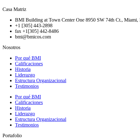
Casa Matriz
BMI Building at Town Center One 8950 SW 74th Ct., Miami, 
+1 [305] 443-2898
fax +1[305] 442-8486
bmi@bmicos.com
Nosotros
Por qué BMI
Calificaciones
Historia
Liderazgo
Estructura Organizacional
Testimonios
Por qué BMI
Calificaciones
Historia
Liderazgo
Estructura Organizacional
Testimonios
Portafolio