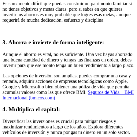
Es sumamente difícil que puedas construir un patrimonio familiar si
no tienes objetivos y metas claras, pero si sabes en que quieres
invertir tus ahorros es muy probable que logres esas metas, aunque
requerirá de mucha dedicación, esfuerzo y disciplina.
3.
Ahorra e invierte de forma inteligente:
Aunque el ahorro es vital, no es suficiente. Una vez hayas ahorrado
una buena cantidad de dinero y tengas tus finanzas en orden, debes
invertir para que ese monto tenga un buen rendimiento a largo plazo.
Las opciones de inversión son amplias, puedes comprar una casa y
rentarla, adquirir acciones de empresas tecnológicas como Apple,
Google y Microsoft o bien obtener una póliza de vida que permita
acumular valores como las que ofrece BMI.
Seguros de Vida – BMI
Internacional (bmicos.com)
4.
Multiplica el capital
:
Diversificar las inversiones es crucial para mitigar riesgos y
maximizar rendimientos a largo de los años. Explora diferentes
vehículos de inversión y nunca pongas tu dinero en un solo sector.