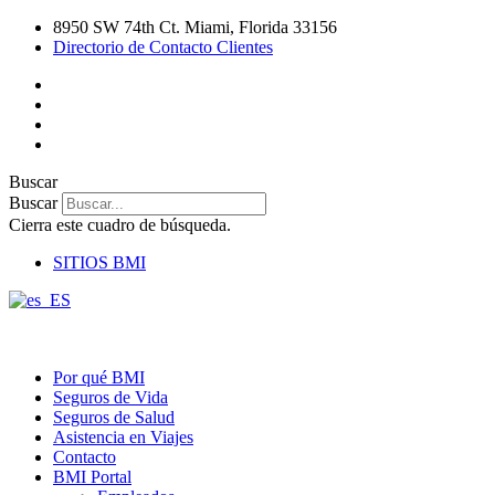
Ir
8950 SW 74th Ct. Miami, Florida 33156
al
Directorio de Contacto Clientes
contenido
Buscar
Buscar
Cierra este cuadro de búsqueda.
SITIOS BMI
Por qué BMI
Seguros de Vida
Seguros de Salud
Asistencia en Viajes
Contacto
BMI Portal