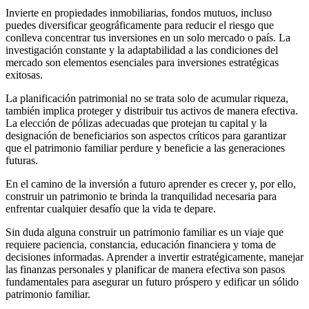
Invierte en propiedades inmobiliarias, fondos mutuos, incluso
puedes diversificar geográficamente para reducir el riesgo que
conlleva concentrar tus inversiones en un solo mercado o país. La
investigación constante y la adaptabilidad a las condiciones del
mercado son elementos esenciales para inversiones estratégicas
exitosas.
La planificación patrimonial no se trata solo de acumular riqueza,
también implica proteger y distribuir tus activos de manera efectiva.
La elección de pólizas adecuadas que protejan tu capital y la
designación de beneficiarios son aspectos críticos para garantizar
que el patrimonio familiar perdure y beneficie a las generaciones
futuras.
En el camino de la inversión a futuro aprender es crecer y, por ello,
construir un patrimonio te brinda la tranquilidad necesaria para
enfrentar cualquier desafío que la vida te depare.
Sin duda alguna construir un patrimonio familiar es un viaje que
requiere paciencia, constancia, educación financiera y toma de
decisiones informadas. Aprender a invertir estratégicamente, manejar
las finanzas personales y planificar de manera efectiva son pasos
fundamentales para asegurar un futuro próspero y edificar un sólido
patrimonio familiar.