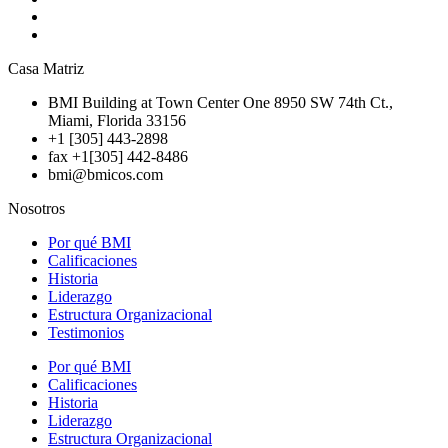
Casa Matriz
BMI Building at Town Center One 8950 SW 74th Ct.,
Miami, Florida 33156
+1 [305] 443-2898
fax +1[305] 442-8486
bmi@bmicos.com
Nosotros
Por qué BMI
Calificaciones
Historia
Liderazgo
Estructura Organizacional
Testimonios
Por qué BMI
Calificaciones
Historia
Liderazgo
Estructura Organizacional