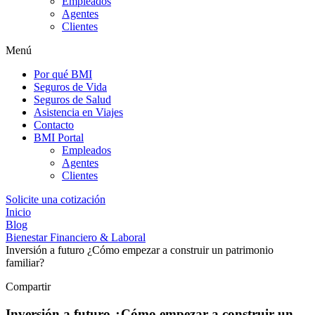
Empleados
Agentes
Clientes
Menú
Por qué BMI
Seguros de Vida
Seguros de Salud
Asistencia en Viajes
Contacto
BMI Portal
Empleados
Agentes
Clientes
Solicite una cotización
Inicio
Blog
Bienestar Financiero & Laboral
Inversión a futuro ¿Cómo empezar a construir un patrimonio
familiar?
Compartir
Inversión a futuro ¿Cómo empezar a construir un