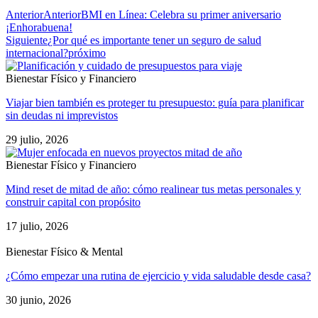
Anterior
Anterior
BMI en Línea: Celebra su primer aniversario
¡Enhorabuena!
Siguiente
¿Por qué es importante tener un seguro de salud
internacional?
próximo
Bienestar Físico y Financiero
Viajar bien también es proteger tu presupuesto: guía para planificar
sin deudas ni imprevistos
29 julio, 2026
Bienestar Físico y Financiero
Mind reset de mitad de año: cómo realinear tus metas personales y
construir capital con propósito
17 julio, 2026
Bienestar Físico & Mental
¿Cómo empezar una rutina de ejercicio y vida saludable desde casa?
30 junio, 2026