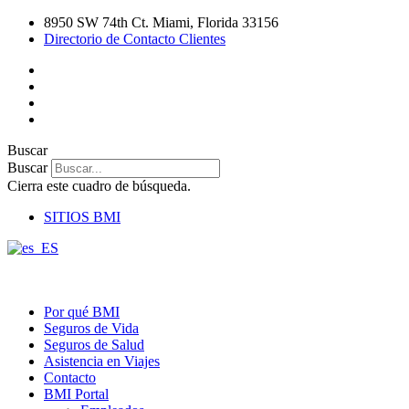
Ir
8950 SW 74th Ct. Miami, Florida 33156
al
Directorio de Contacto Clientes
contenido
Buscar
Buscar
Cierra este cuadro de búsqueda.
SITIOS BMI
Por qué BMI
Seguros de Vida
Seguros de Salud
Asistencia en Viajes
Contacto
BMI Portal