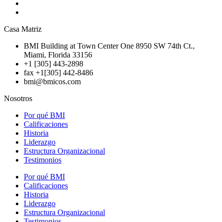
Casa Matriz
BMI Building at Town Center One 8950 SW 74th Ct.,
Miami, Florida 33156
+1 [305] 443-2898
fax +1[305] 442-8486
bmi@bmicos.com
Nosotros
Por qué BMI
Calificaciones
Historia
Liderazgo
Estructura Organizacional
Testimonios
Por qué BMI
Calificaciones
Historia
Liderazgo
Estructura Organizacional
Testimonios