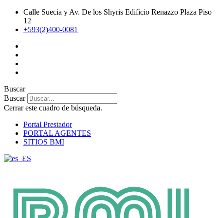
Ir
Calle Suecia y Av. De los Shyris Edificio Renazzo Plaza Piso
al
12
contenido
+593(2)400-0081
Buscar
Buscar
Cerrar este cuadro de búsqueda.
Portal Prestador
PORTAL AGENTES
SITIOS BMI