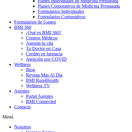
Planes Individuales de Medicina Prepagada
Planes Corporativos de Medicina Prepagada
Formularios Individuales
Formularios Corporativos
Formularios de Gastos
BMI 360
¿Qué es BMI 360?
Centros Médicos
Agenda tu cita
Tu Doctor en Casa
Credito en farmacia
Atención por COVID
Wellness
Blog
Revista Mas Al Día
BMI Run4Health
Wellness TV
Agentes
Portal Agentes
BMI Connected
Contacto
Menú
Nosotros