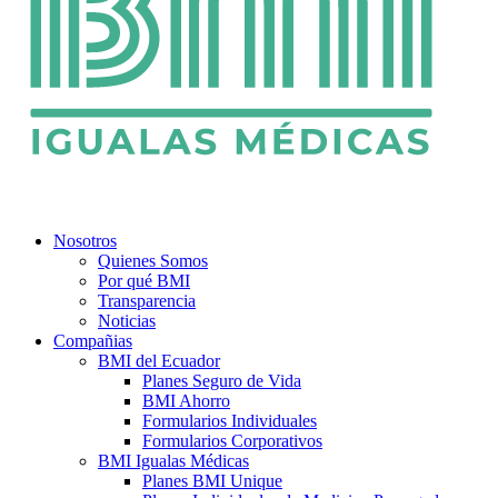
Nosotros
Quienes Somos
Por qué BMI
Transparencia
Noticias
Compañias
BMI del Ecuador
Planes Seguro de Vida
BMI Ahorro
Formularios Individuales
Formularios Corporativos
BMI Igualas Médicas
Planes BMI Unique