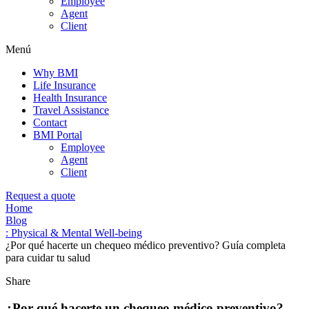
Employee
Agent
Client
Menú
Why BMI
Life Insurance
Health Insurance
Travel Assistance
Contact
BMI Portal
Employee
Agent
Client
Request a quote
Home
Blog
: Physical & Mental Well-being
¿Por qué hacerte un chequeo médico preventivo? Guía completa
para cuidar tu salud
Share
¿Por qué hacerte un chequeo médico preventivo?