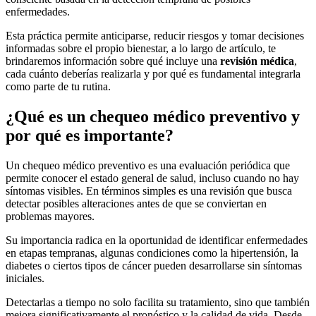
enfermedades.
Esta práctica permite anticiparse, reducir riesgos y tomar decisiones
informadas sobre el propio bienestar, a lo largo de artículo, te
brindaremos información sobre qué incluye una
revisión médica
,
cada cuánto deberías realizarla y por qué es fundamental integrarla
como parte de tu rutina.
¿Qué es un chequeo médico preventivo y
por qué es importante?
Un chequeo médico preventivo es una evaluación periódica que
permite conocer el estado general de salud, incluso cuando no hay
síntomas visibles. En términos simples es una revisión que busca
detectar posibles alteraciones antes de que se conviertan en
problemas mayores.
Su importancia radica en la oportunidad de identificar enfermedades
en etapas tempranas, algunas condiciones como la hipertensión, la
diabetes o ciertos tipos de cáncer pueden desarrollarse sin síntomas
iniciales.
Detectarlas a tiempo no solo facilita su tratamiento, sino que también
mejora significativamente el pronóstico y la calidad de vida. Desde