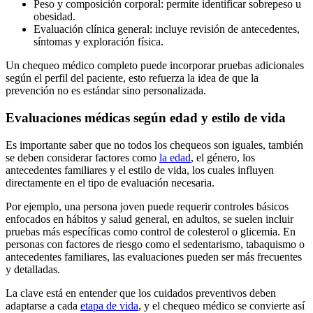
Peso y composición corporal: permite identificar sobrepeso u
obesidad.
Evaluación clínica general: incluye revisión de antecedentes,
síntomas y exploración física.
Un chequeo médico completo puede incorporar pruebas adicionales
según el perfil del paciente, esto refuerza la idea de que la
prevención no es estándar sino personalizada.
Evaluaciones médicas según edad y estilo de vida
Es importante saber que no todos los chequeos son iguales, también
se deben considerar factores como
la edad
, el género, los
antecedentes familiares y el estilo de vida, los cuales influyen
directamente en el tipo de evaluación necesaria.
Por ejemplo, una persona joven puede requerir controles básicos
enfocados en hábitos y salud general, en adultos, se suelen incluir
pruebas más específicas como control de colesterol o glicemia. En
personas con factores de riesgo como el sedentarismo, tabaquismo o
antecedentes familiares, las evaluaciones pueden ser más frecuentes
y detalladas.
La clave está en entender que los cuidados preventivos deben
adaptarse a cada
etapa de vida
, y el chequeo médico se convierte así