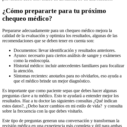
¿Cómo prepararte para tu próximo
chequeo médico?
Prepararse adecuadamente para un chequeo médico mejora la
calidad de la evaluación y optimiza los resultados, algunas de las
recomendaciones que se deben tener en cuenta son:
Documentos: llevar identificación y resultados anteriores.
Ayuno: necesario para ciertos análisis de sangre y exámenes
como la endoscopía.
Historial médico: incluir antecedentes familiares para focalizar
la atención.
Síntomas recientes: anotarlos para no olvidarlos, eso ayuda a
que el médico brinde un mejor diagnóstico.
Es importante que como paciente sepas que debes hacer algunas
preguntas clave a tu médico. Esto te ayudará a entender mejor los
resultados. Haz a tu doctor las siguientes consultas ¿Qué indican
estos datos?, ¿Debo hacer cambios en mi estilo de vida? y consulta
sobre la frecuencia con la que debes visitarlo.
Este tipo de preguntas generan una conversación y transforman la
revisión médica en una experiencia más completa y útil para ambas