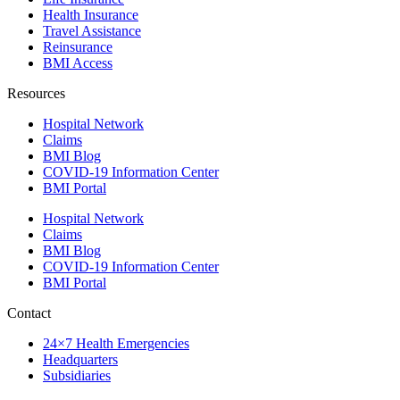
Health Insurance
Travel Assistance
Reinsurance
BMI Access
Resources
Hospital Network
Claims
BMI Blog
COVID-19 Information Center
BMI Portal
Hospital Network
Claims
BMI Blog
COVID-19 Information Center
BMI Portal
Contact
24×7 Health Emergencies
Headquarters
Subsidiaries