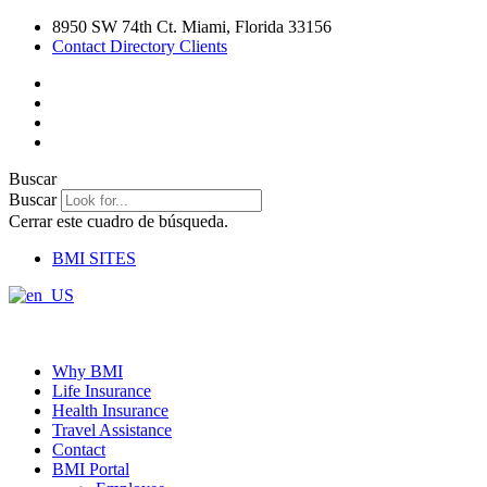
Ir
8950 SW 74th Ct. Miami, Florida 33156
al
Contact Directory Clients
contenido
Buscar
Buscar
Cerrar este cuadro de búsqueda.
BMI SITES
Why BMI
Life Insurance
Health Insurance
Travel Assistance
Contact
BMI Portal