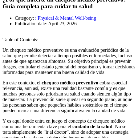
Guía completa para cuidar tu salud
Category:
: Physical & Mental Well-being
Publication date:
April 23, 2026
Table of Contents:
Un chequeo médico preventivo es una evaluación periódica de la
salud que permite detectar a tiempo posibles enfermedades, incluso
antes de que aparezcan síntomas. Su objetivo principal es prevenir
riesgos, controlar el estado general del organismo y tomar decisiones
informadas para mantener una buena calidad de vida.
En este contexto, el
chequeo médico preventivo
cobra especial
relevancia, aun así, existe una realidad bastante común y es que
muchas personas solo priorizan su salud cuando sienten algún tipo
de malestar. La prevención suele quedar en segundo plano, aunque
las personas saben que pequeños hábitos sostenidos en el tiempo
pueden marcar una diferencia significativa en la calidad de vida.
Y es aquí donde entra en juego el concepto de chequeo médico
como una herramienta clave para el
cuidado de la salud
. No se
trata simplemente de “ir al doctor”, sino de adoptar una estrategia
consciente basada en la detección temprana de posibles