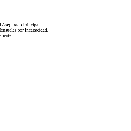
l Asegurado Principal.
ensuales por Incapacidad.
anente.