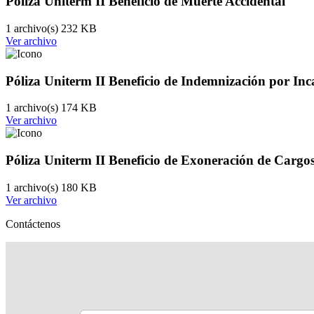
Póliza Uniterm II Beneficio de Muerte Accidental
1 archivo(s)
232 KB
Ver archivo
Póliza Uniterm II Beneficio de Indemnización por In
1 archivo(s)
174 KB
Ver archivo
Póliza Uniterm II Beneficio de Exoneración de Cargo
1 archivo(s)
180 KB
Ver archivo
Contáctenos