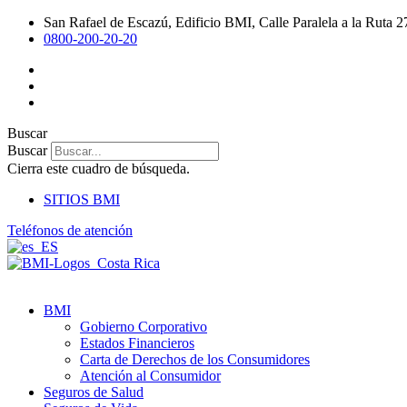
Ir
San Rafael de Escazú, Edificio BMI, Calle Paralela a la Ruta 2
al
0800-200-20-20
contenido
Buscar
Buscar
Cierra este cuadro de búsqueda.
SITIOS BMI
Teléfonos de atención
BMI
Gobierno Corporativo
Estados Financieros
Carta de Derechos de los Consumidores
Atención al Consumidor
Seguros de Salud