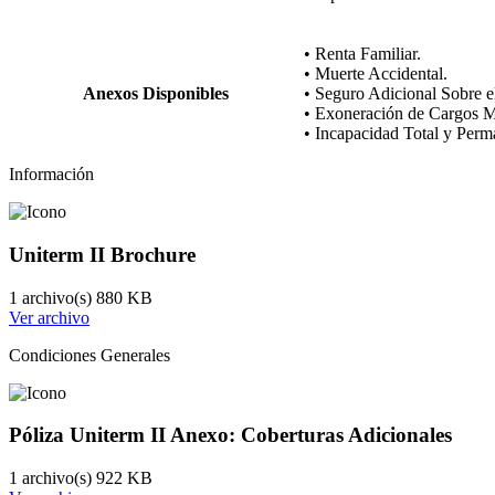
• Renta Familiar.
• Muerte Accidental.
Anexos Disponibles
• Seguro Adicional Sobre e
• Exoneración de Cargos M
• Incapacidad Total y Perm
Información
Uniterm II Brochure
1 archivo(s)
880 KB
Ver archivo
Condiciones Generales
Póliza Uniterm II Anexo: Coberturas Adicionales
1 archivo(s)
922 KB