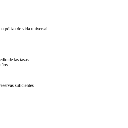
a póliza de vida universal.
dio de las tasas
 años.
eservas suficientes