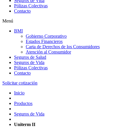
Seguros de Vida
Pólizas Colectivas
Contacto
Menú
BMI
Gobierno Corporativo
Estados Financieros
Carta de Derechos de los Consumidores
Atención al Consumidor
Seguros de Salud
Seguros de Vida
Pólizas Colectivas
Contacto
Solicitar cotización
Inicio
Productos
Seguros de Vida
Uniterm II