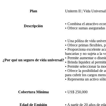
Plan
Uniterm II | Vida Universal
• Combina el atractivo eco
Descripción
• Ofrece sumas aseguradas 
• Una póliza de vida uni
• Ofrece primas flexibles, 
• Proporciona excelente acu
bancarias y no sujeta a la v
• Permite aumentar o dismi
¿Por qué un seguro de vida universal?
• Brinda liquidez al permiti
• Permite seleccionar la mo
• Ofrece la posibilidad de 
para cubrir los cargos mens
• Representa un activo sóli
Cobertura Mínima
• US$ 250,000
Edad de Emisión
• A partir de 20 años de ed