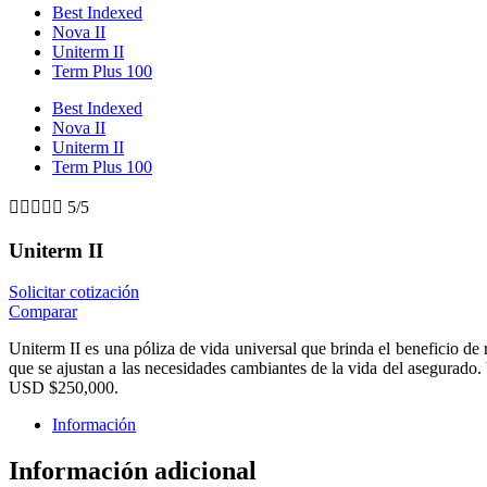
Best Indexed
Nova II
Uniterm II
Term Plus 100
Best Indexed
Nova II
Uniterm II
Term Plus 100





5/5
Uniterm II
Solicitar cotización
Comparar
Uniterm II es una póliza de vida universal que brinda el beneficio de r
que se ajustan a las necesidades cambiantes de la vida del asegurado.
USD $250,000.
Información
Información adicional