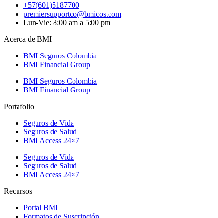
+57(601)5187700
premiersupportco@bmicos.com
Lun-Vie: 8:00 am a 5:00 pm
Acerca de BMI
BMI Seguros Colombia
BMI Financial Group
BMI Seguros Colombia
BMI Financial Group
Portafolio
Seguros de Vida
Seguros de Salud
BMI Access 24×7
Seguros de Vida
Seguros de Salud
BMI Access 24×7
Recursos
Portal BMI
Formatos de Suscripción