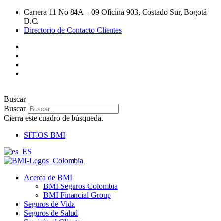
Ir
Carrera 11 No 84A – 09 Oficina 903, Costado Sur, Bogotá
al
D.C.
contenido
Directorio de Contacto Clientes
Buscar
Buscar
Cierra este cuadro de búsqueda.
SITIOS BMI
Acerca de BMI
BMI Seguros Colombia
BMI Financial Group
Seguros de Vida
Seguros de Salud